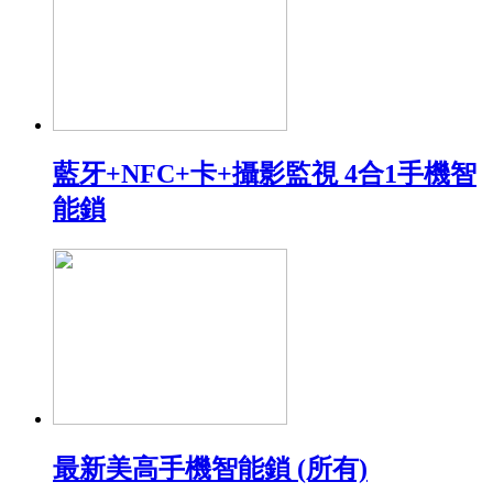
藍牙+NFC+卡+攝影監視 4合1手機智
能鎖
最新美高手機智能鎖 (所有)