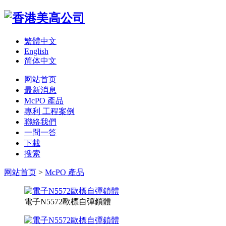
繁體中文
English
简体中文
网站首页
最新消息
McPO 產品
專利 工程案例
聯絡我們
一問一答
下載
搜索
网站首页
>
McPO 產品
電子N5572歐標自彈鎖體