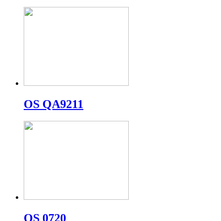
OS QA9211
OS 0720