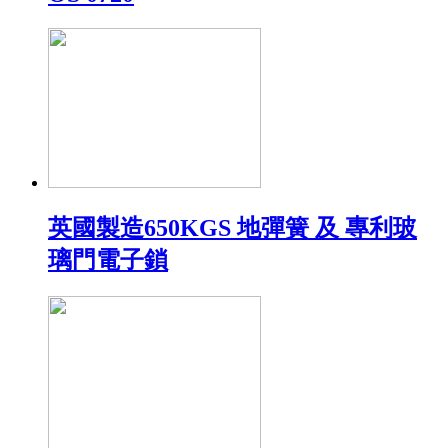
英國製造650KGS 地彈簧 及 專利玻
璃門電子鎖