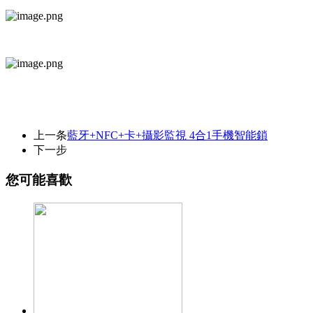
上一条
藍牙+NFC+卡+攝影監視 4合1手機智能鎖
下一步
您可能喜歡