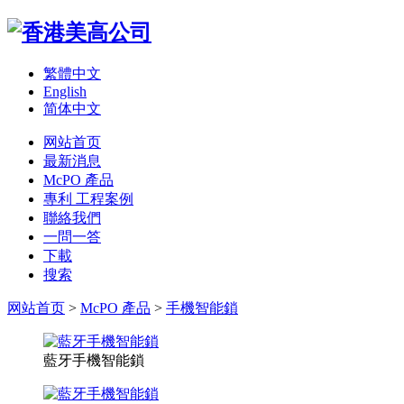
繁體中文
English
简体中文
网站首页
最新消息
McPO 產品
專利 工程案例
聯絡我們
一問一答
下載
搜索
网站首页
>
McPO 產品
>
手機智能鎖
藍牙手機智能鎖