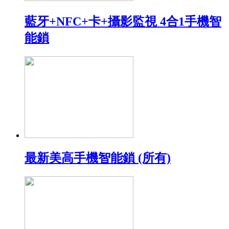
藍牙+NFC+卡+攝影監視 4合1手機智
能鎖
最新美高手機智能鎖 (所有)