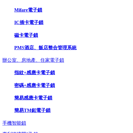
Mifare電子鎖
IC插卡電子鎖
磁卡電子鎖
PMS酒店、飯店整合管理系統
辦公室、房地產、住家電子鎖
指紋+感應卡電子鎖
密碼+感應卡電子鎖
簡易感應卡電子鎖
簡易TM釦電子鎖
手機智能鎖