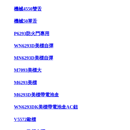
機械4550雙舌
機械50單舌
P6293防火門專用
WN6293D美標自彈
MN6293D美標自彈
M7093美標大
M6293美標
M6293D美標帶電池盒
WN6293DK美標帶電池盒AC鈕
V5572歐標