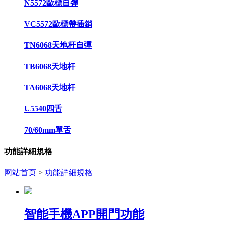
N5572歐標自彈
VC5572歐標帶插銷
TN6068天地杆自彈
TB6068天地杆
TA6068天地杆
U5540四舌
70/60mm單舌
功能詳細規格
网站首页
>
功能詳細規格
智能手機APP開門功能