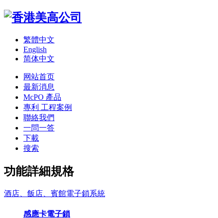
繁體中文
English
简体中文
网站首页
最新消息
McPO 產品
專利 工程案例
聯絡我們
一問一答
下載
搜索
功能詳細規格
酒店、飯店、賓館電子鎖系統
感應卡電子鎖