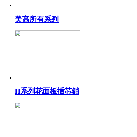
美高所有系列
H系列花面板插芯鎖