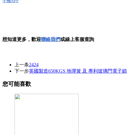
手機APP
想
知道更多，歡迎
聯絡我們
或線上客服查詢
上一条
2424
下一步
英國製造650KGS 地彈簧 及 專利玻璃門電子鎖
您可能喜歡