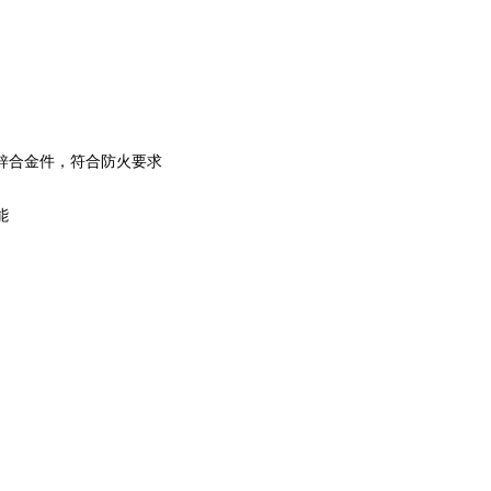
無鋅合金件，符合防火要求
能