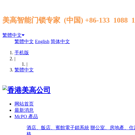
美高智能门锁专家 (中国) +86-133 1088 
繁體中文
繁體中文
English
简体中文
手机版
|
|
繁體中文
网站首页
最新消息
McPO 產品
酒店、飯店、賓館電子鎖系統
辦公室、房地產、住
格