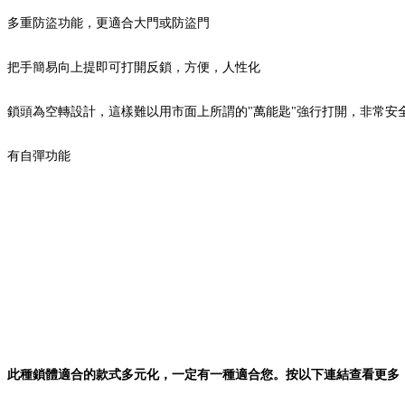
多重防盜功能，更適合大門或防盜門
把手簡易向上提即可打開反鎖，方便，人性化
鎖頭為空轉設計，這樣難以用市面上所謂的"萬能匙"強行打開，非常安
有自彈功能
此種鎖體適合的款式多元化，一定有一種適合您。按以下連結查看更多