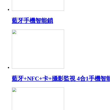
藍牙手機智能鎖
藍牙+NFC+卡+攝影監視 4合1手機智