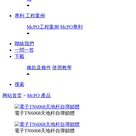
專利 工程案例
McPO工程案例
McPO專利
聯絡我們
一問一答
下載
條款及條件
使用教學
搜索
网站首页
>
McPO 產品
電子TN6068天地杆自彈鎖體
電子TN6068天地杆自彈鎖體