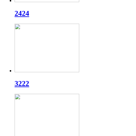
2424
3222