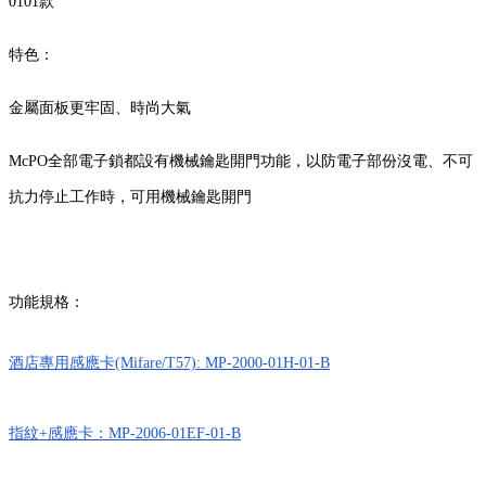
0101款
特色：
金屬面板更牢固、時尚大氣
McPO全部電子鎖
都設有機械鑰匙開門功能，以防電子部份沒電、不可
抗力停止工作時，可用機械鑰匙開門
功能規格：
酒店專用感應卡(Mifare/T57): MP-2000-01H-01-B
指紋+感應卡：MP-2006-01EF-01-B