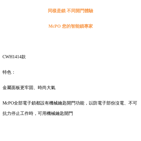
同樣是鎖 不同開門體驗
McPO 您的智能鎖專家
CWH1414款
特色：
金屬面板更牢固、時尚大氣
McPO全部電子鎖
都設有機械鑰匙開門功能，以防電子部份沒電、不可
抗力停止工作時，可用機械鑰匙開門