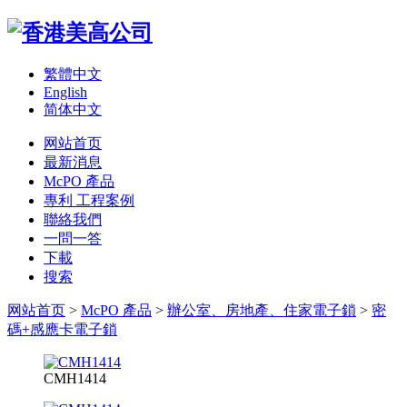
繁體中文
English
简体中文
网站首页
最新消息
McPO 產品
專利 工程案例
聯絡我們
一問一答
下載
搜索
网站首页
>
McPO 產品
>
辦公室、房地產、住家電子鎖
>
密
碼+感應卡電子鎖
CMH1414