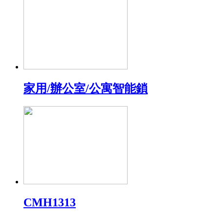
家用/辦公室/公寓智能鎖
CMH1313