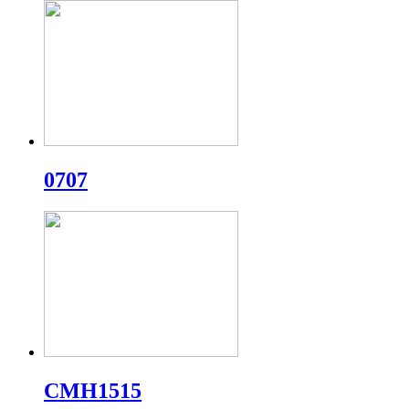
0707
CMH1515