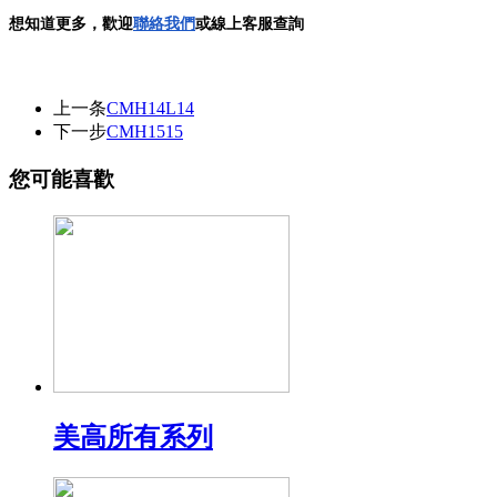
想
知道更多，歡迎
聯絡我們
或線上客服查詢
上一条
CMH14L14
下一步
CMH1515
您可能喜歡
美高所有系列