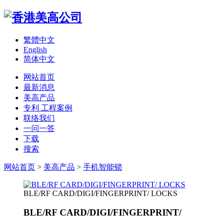
繁體中文
English
简体中文
网站首页
最新消息
美高产品
专利 工程案例
联络我们
一问一答
下载
搜索
网站首页
>
美高产品
>
手机智能锁
BLE/RF CARD/DIGI/FINGERPRINT/ LOCKS
BLE/RF CARD/DIGI/FINGERPRINT/