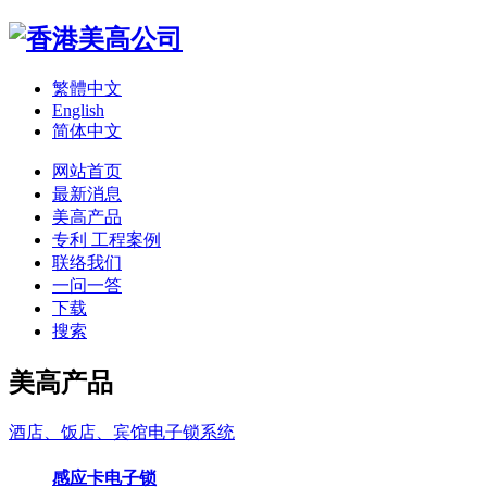
繁體中文
English
简体中文
网站首页
最新消息
美高产品
专利 工程案例
联络我们
一问一答
下载
搜索
美高产品
酒店、饭店、宾馆电子锁系统
感应卡电子锁