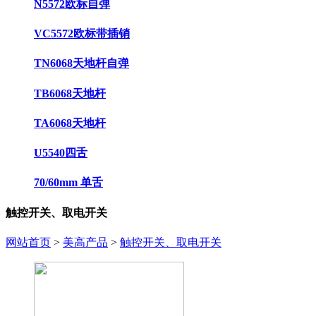
N5572欧标自弹
VC5572欧标带插销
TN6068天地杆自弹
TB6068天地杆
TA6068天地杆
U5540四舌
70/60mm 单舌
触控开关、取电开关
网站首页
>
美高产品
>
触控开关、取电开关