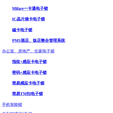
Mifare一卡通电子锁
IC晶片插卡电子锁
磁卡电子锁
PMS酒店、饭店整合管理系统
办公室、房地产、住家电子锁
指纹+感应卡电子锁
密码+感应卡电子锁
简易感应卡电子锁
简易TM扣电子锁
手机智能锁