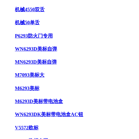
机械4550双舌
机械50单舌
P6293防火门专用
WN6293D美标自弹
MN6293D美标自弹
M7093美标大
M6293美标
M6293D美标带电池盒
WN6293DK美标带电池盒AC钮
V5572欧标