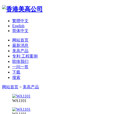
繁體中文
English
简体中文
网站首页
最新消息
美高产品
专利 工程案例
联络我们
一问一答
下载
搜索
网站首页
>
美高产品
WA1101
WA1101