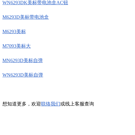
WN6293DK美标带电池盒AC钮
M6293D美标带电池盒
M6293美标
M7093美标大
MN6293D美标自弹
WN6293D美标自弹
想知道更多，欢迎
联络我们
或线上客服查询