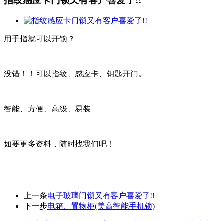
指纹感应卡门锁又有客户喜爱了!!
用手指就可以开锁？
没错！！可以指纹、感应卡、钥匙开门。
智能、方便、高级、易装
如要更多资料，随时找我们吧！
上一条
电子玻璃门锁又有客户喜爱了!!
下一步
电箱、置物柜(美高智能手机锁)