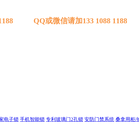
 1188 QQ或微信请加133 1088 1188
家电子锁
手机智能锁
专利玻璃门2孔锁
安防门禁系统
桑拿用柜/