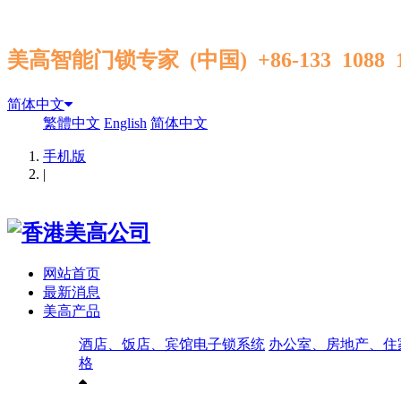
美高智能门锁专家 (中国) +86-133 1088
简体中文
繁體中文
English
简体中文
手机版
|
网站首页
最新消息
美高产品
酒店、饭店、宾馆电子锁系统
办公室、房地产、住
格