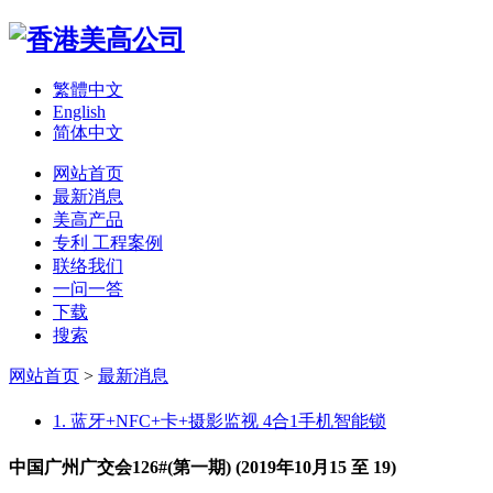
繁體中文
English
简体中文
网站首页
最新消息
美高产品
专利 工程案例
联络我们
一问一答
下载
搜索
网站首页
>
最新消息
1. 蓝牙+NFC+卡+摄影监视 4合1手机智能锁
中国广州广交会126#(第一期) (2019年10月15 至 19)