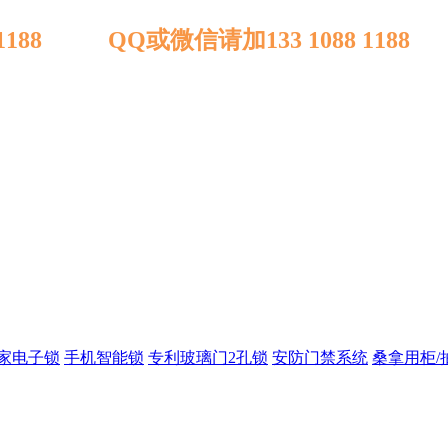
 1188 QQ或微信请加133 1088 1188
家电子锁
手机智能锁
专利玻璃门2孔锁
安防门禁系统
桑拿用柜/