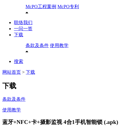
McPO工程案例
McPO专利
联络我们
一问一答
下载
条款及条件
使用教学
搜索
网站首页
>
下载
下载
条款及条件
使用教学
蓝牙+NFC+卡+摄影监视 4合1手机智能锁 (.apk)