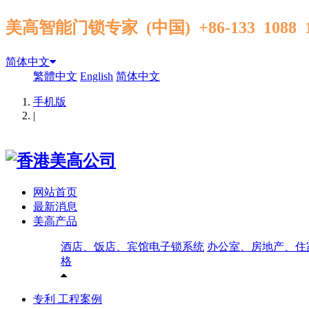
美高智能门锁专家 (中国) +86-133 1088
简体中文
繁體中文
English
简体中文
手机版
|
网站首页
最新消息
美高产品
酒店、饭店、宾馆电子锁系统
办公室、房地产、住
格
专利 工程案例