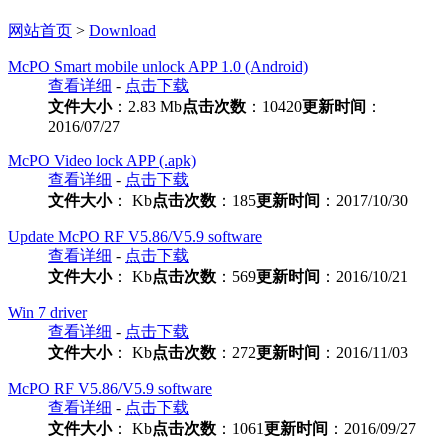
网站首页
>
Download
McPO Smart mobile unlock APP 1.0 (Android)
查看详细
-
点击下载
文件大小
：2.83 Mb
点击次数
：10420
更新时间
：
2016/07/27
McPO Video lock APP (.apk)
查看详细
-
点击下载
文件大小
： Kb
点击次数
：185
更新时间
：2017/10/30
Update McPO RF V5.86/V5.9 software
查看详细
-
点击下载
文件大小
： Kb
点击次数
：569
更新时间
：2016/10/21
Win 7 driver
查看详细
-
点击下载
文件大小
： Kb
点击次数
：272
更新时间
：2016/11/03
McPO RF V5.86/V5.9 software
查看详细
-
点击下载
文件大小
： Kb
点击次数
：1061
更新时间
：2016/09/27